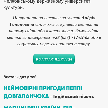
Челябінському державному університеті
культури.
Потрапити на вистави за участі
Андрія
Гапановича ст.
можна, купивши квитки на
нашому сайті або в касах міста. Замовляйте
квитки за телефоном
+38 (057) 712-02-65
або в
соціальних мережах нашого театру.
КУПИТИ КВИТКИ
Вистави для дітей:
НЕЙМОВІРНІ ПРИГОДИ ПЕППІ
ДОВГАПАНЧОХА
Індійський півень
−