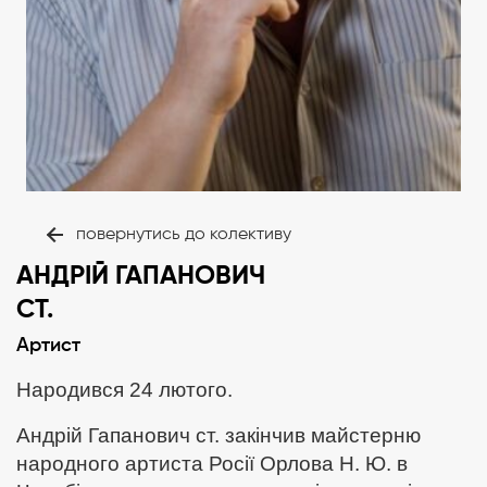
повернутись до колективу
АНДРІЙ ГАПАНОВИЧ
СТ.
Артист
Народився 24 лютого.
Андрій Гапанович ст. закінчив майстерню
народного артиста Росії Орлова Н. Ю. в