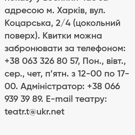
адресою м. Харків, вул.
Коцарська, 2/4 (цокольний
поверх). Квитки можна
забронювати за телефоном:
+38 063 326 80 57, Пон., вівт.,
сер., чет, п’ятн. з 12-00 по 17-
00. Адміністратор: +38 066
939 39 89. Е-mail театру:
teatr.t@ukr.net